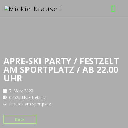
Musik
Bilder
Booking
APRE-SKI PARTY / FESTZELT
AM SPORTPLATZ / AB 22.00
Download
UHR
7. März 2020
04523 Elstertrebnitz
Festzelt am Sportplatz
Back