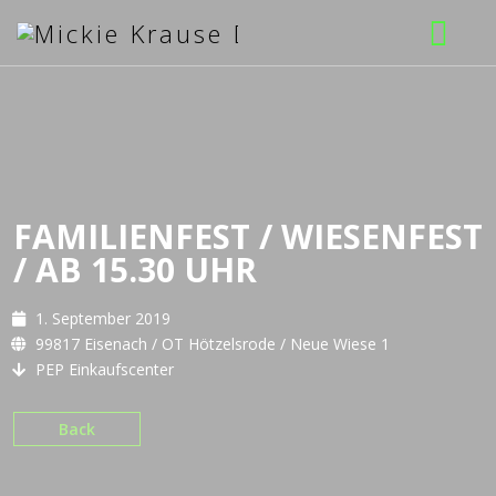
Musik
Bilder
Booking
FAMILIENFEST / WIESENFEST
/ AB 15.30 UHR
Download
1. September 2019
99817 Eisenach / OT Hötzelsrode / Neue Wiese 1
PEP Einkaufscenter
Back